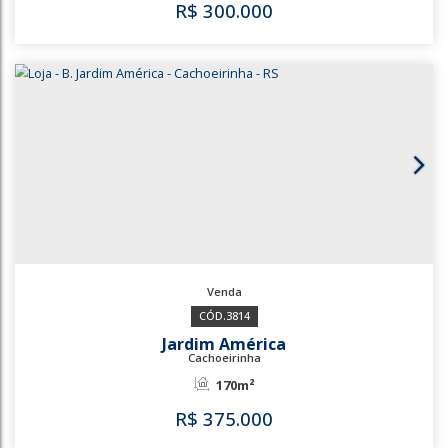
100m²
100m²
R$
220.000
3511
3514