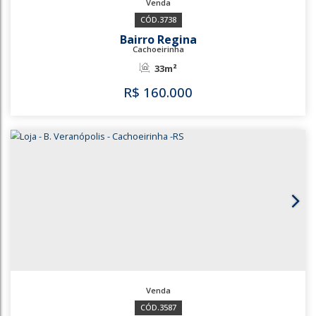
3738
Bairro Regina
Cachoeirinha
33m²
R$
160.000