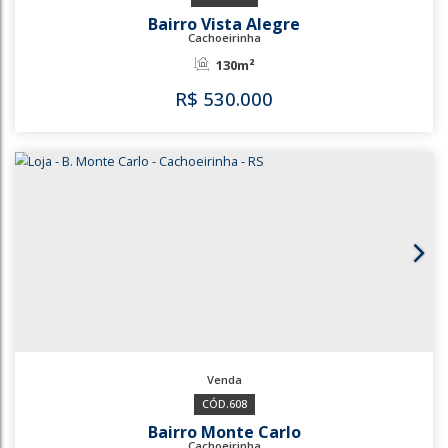
59m²
R$
450.000
3768
3767