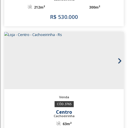
Centro
Cachoeirinha
63m²
R$
450.000
3767