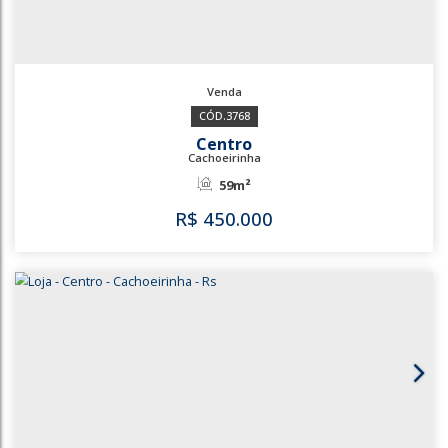
3769
Centro
Cachoeirinha
38m²
R$
400.000