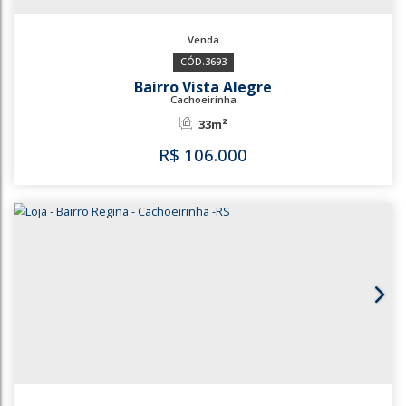
3693
Bairro Vista Alegre
Cachoeirinha
33m²
R$
106.000
3693