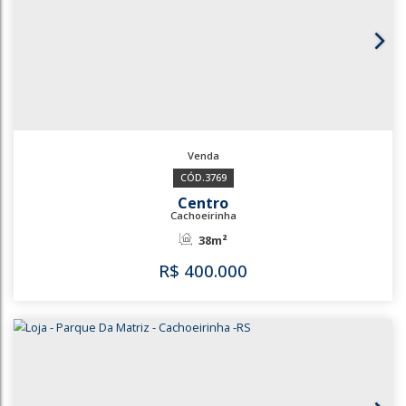
3466
Bairro Vista Alegre
Cachoeirinha
120m²
R$
399.000
3466