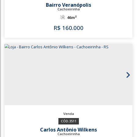
3738
3587
Bairro Veranópolis
Cachoeirinha
46m²