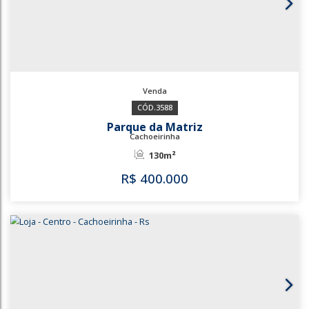
3770
Centro
Cachoeirinha
46m²
R$
400.000
3770