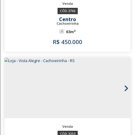
3588
3768
Centro
Cachoeirinha