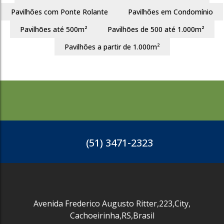
Pavilhões com Ponte Rolante
Pavilhões em Condomínio
Pavilhões até 500m²
Pavilhões de 500 até 1.000m²
Pavilhões a partir de 1.000m²
(51) 3471-2323
Avenida Frederico Augusto Ritter
,
223
,
City
,
Cachoeirinha
,
RS
,
Brasil