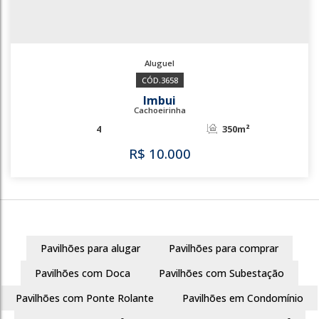
3658
Imbui
Cachoeirinha
4
350m²
Pavilhões para alugar
Pavilhões para comprar
R$
10.000
Pavilhões com Doca
Pavilhões com Subestação
Pavilhões com Ponte Rolante
Pavilhões em Condomínio