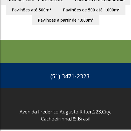
Pavilhões até 500m²
Pavilhões de 500 até 1.000m²
3722
Pavilhões a partir de 1.000m²
(51) 3471-2323
Avenida Frederico Augusto Ritter
,
223
,
City
,
Cachoeirinha
,
RS
,
Brasil