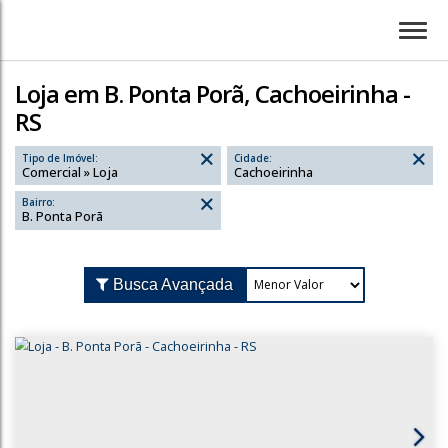
Loja em B. Ponta Porã, Cachoeirinha -
RS
Tipo de Imóvel:
Cidade:
Comercial » Loja
Cachoeirinha
Bairro:
B. Ponta Porã
Busca Avançada