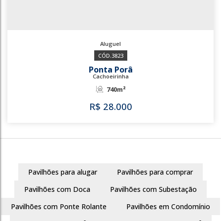
3823
Ponta Porâ
Cachoeirinha
740m²
Pavilhões para alugar
Pavilhões para comprar
R$
28.000
Pavilhões com Doca
Pavilhões com Subestação
Pavilhões com Ponte Rolante
Pavilhões em Condomínio