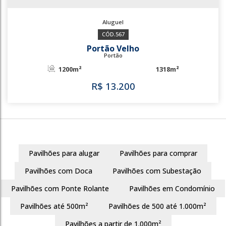
567
Portão Velho
Portão
1200m²
1318m²
Pavilhões para alugar
Pavilhões para comprar
R$
13.200
Pavilhões com Doca
Pavilhões com Subestação
Pavilhões com Ponte Rolante
Pavilhões em Condomínio
Pavilhões até 500m²
Pavilhões de 500 até 1.000m²
567
Pavilhões a partir de 1.000m²