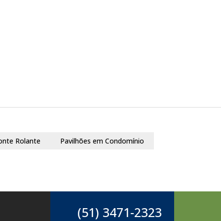
onte Rolante
Pavilhões em Condomínio
(51) 3471-2323