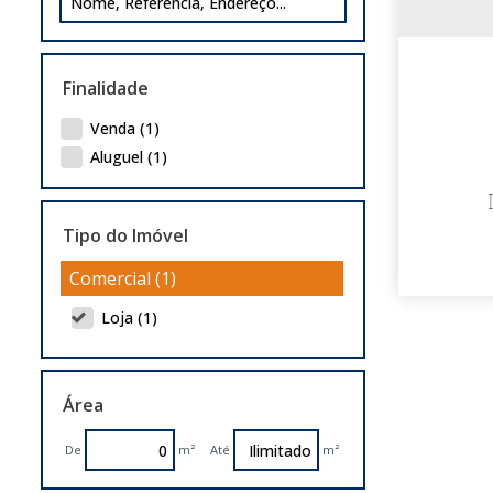
Finalidade
Venda (1)
Aluguel (1)
Tipo do Imóvel
Comercial (1)
Loja (1)
Área
De
m²
Até
m²