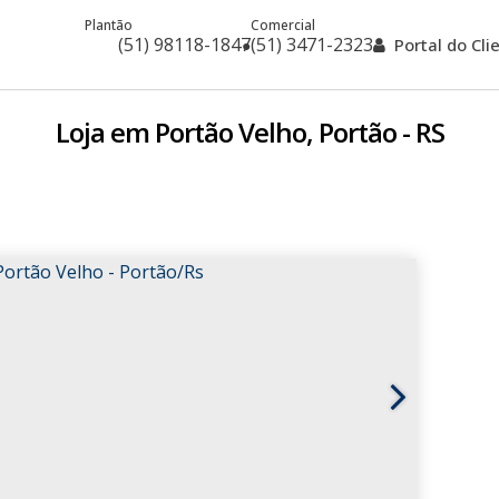
Plantão
Comercial
(51) 98118-1847
(51) 3471-2323
Portal do Cl
Loja em Portão Velho, Portão - RS