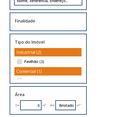
Finalidade
Tipo do Imóvel
Industrial (2)
Pavilhão (2)
Comercial (1)
Salas Comerciais (1)
Área
De
m²
Até
m²