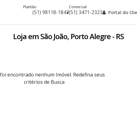
Plantão
Comercial
(51) 98118-1847
(51) 3471-2323
Portal do Cl
Loja em São João, Porto Alegre - RS
foi encontrado nenhum Imóvel. Redefina seus
critérios de Busca