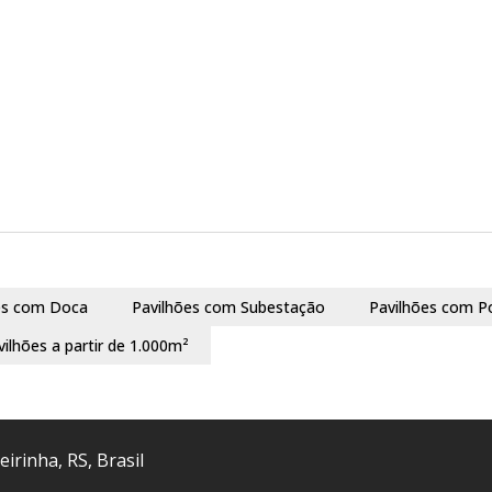
es com Doca
Pavilhões com Subestação
Pavilhões com P
vilhões a partir de 1.000m²
eirinha
,
RS
,
Brasil