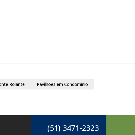
onte Rolante
Pavilhões em Condomínio
(51) 3471-2323