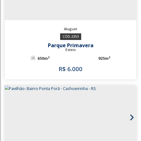
3741
Bairro V Cachoeirinha
Cachoeirinha
270m²
300m²
R$
5.500