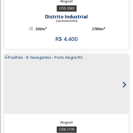
2583
Distrito Industrial
Cachoeirinha
300m²
2780m²
R$
4.400