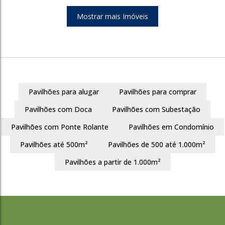
Mostrar mais Imóveis
3759
Pavilhões para alugar
Pavilhões para comprar
Parque Itacolomi
Pavilhões com Doca
Pavilhões com Subestação
Gravataí
Pavilhões com Ponte Rolante
Pavilhões em Condomínio
422m²
750m²
Pavilhões até 500m²
Pavilhões de 500 até 1.000m²
R$
6.300
Pavilhões a partir de 1.000m²
3759