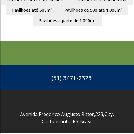
Pavilhões até 500m²
Pavilhões de 500 até 1.000m²
2206
Pavilhões a partir de 1.000m²
(51) 3471-2323
Avenida Frederico Augusto Ritter
,
223
,
City
,
Cachoeirinha
,
RS
,
Brasil