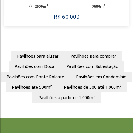
Neópolis
Gravataí
2736m²
2800m²
R$
51.991
Pavilhões para alugar
Pavilhões para comprar
549
Pavilhões com Doca
Pavilhões com Subestação
Pavilhões com Ponte Rolante
Pavilhões em Condomínio
Pavilhões até 500m²
Pavilhões de 500 até 1.000m²
Pavilhões a partir de 1.000m²