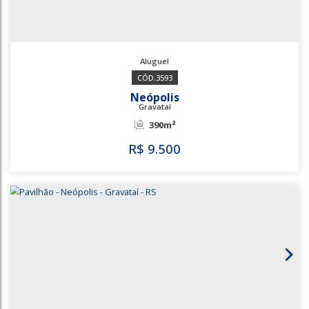
3593
Neópolis
Gravataí
390m²
R$
9.500