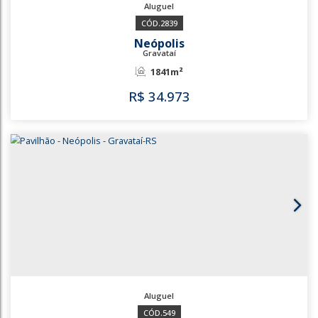
2543
2839
Neópolis
Gravataí