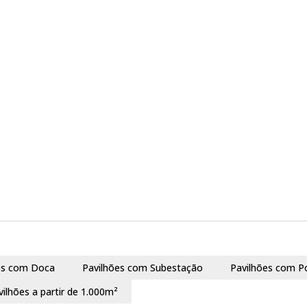
es com Doca
Pavilhões com Subestação
Pavilhões com P
vilhões a partir de 1.000m²