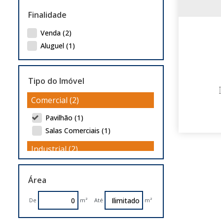
Finalidade
Venda (2)
Aluguel (1)
Tipo do Imóvel
Comercial (2)
Pavilhão (1)
Salas Comerciais (1)
Industrial (2)
Pavilhão (2)
Área
De
m²
Até
m²