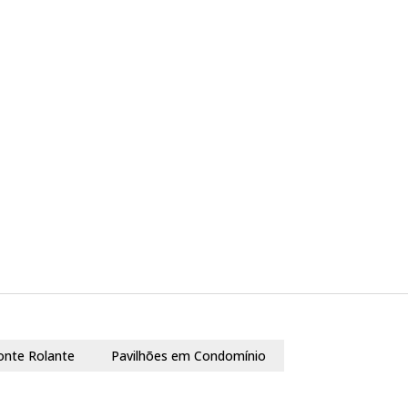
onte Rolante
Pavilhões em Condomínio