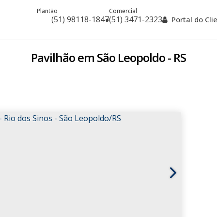
Plantão
Comercial
(51) 98118-1847
(51) 3471-2323
Portal do Cl
Pavilhão em São Leopoldo - RS