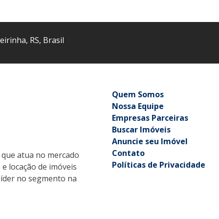
eirinha
,
RS
,
Brasil
Quem Somos
Nossa Equipe
Empresas Parceiras
Buscar Imóveis
Anuncie seu Imóvel
Contato
que atua no mercado
Políticas de Privacidade
o e locação de imóveis
r líder no segmento na