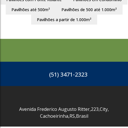
Pavilhões até 500m²
Pavilhões de 500 até 1.000m²
787
Pavilhões a partir de 1.000m²
(51) 3471-2323
Avenida Frederico Augusto Ritter
,
223
,
City
,
Cachoeirinha
,
RS
,
Brasil