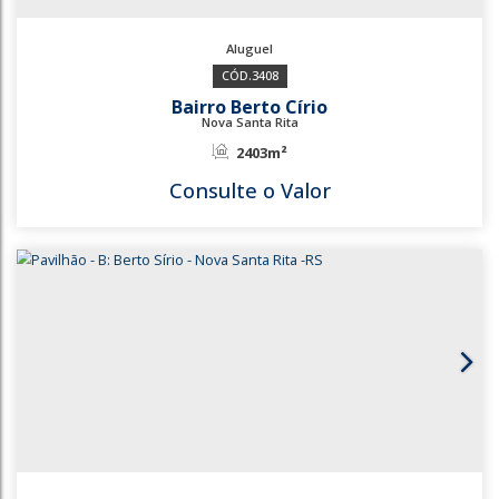
3408
Bairro Berto Círio
Nova Santa Rita
2403m²
Consulte o Valor
3408