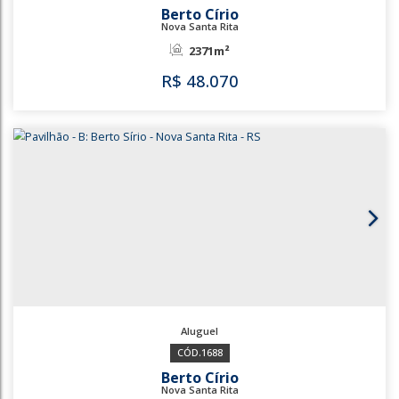
1140
687
Berto Círio
Nova Santa Rita
2371m²