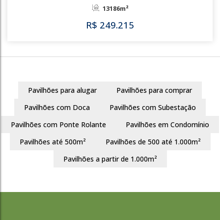
R$
48.070
687
Pavilhões para alugar
Pavilhões para comprar
Pavilhões com Doca
Pavilhões com Subestação
Pavilhões com Ponte Rolante
Pavilhões em Condomínio
Pavilhões até 500m²
Pavilhões de 500 até 1.000m²
Pavilhões a partir de 1.000m²
1688
Berto Círio
Nova Santa Rita