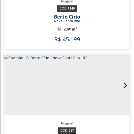
1140
Berto Círio
Nova Santa Rita
2391m²
R$
45.199