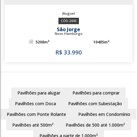
2446
São Jorge
Novo Hamburgo
5208m²
10485m²
Pavilhões para alugar
Pavilhões para comprar
R$
33.990
Pavilhões com Doca
Pavilhões com Subestação
Pavilhões com Ponte Rolante
Pavilhões em Condomínio
Pavilhões até 500m²
Pavilhões de 500 até 1.000m²
2446
Pavilhões a partir de 1.000m²