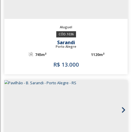
1257
Sarandi
Porto Alegre
720m²
R$
11.000