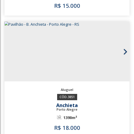
3807
Sarandi
Porto Alegre
600m²
R$
15.000
3807