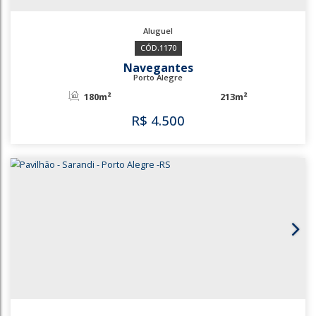
1170
Navegantes
Porto Alegre
180m²
213m²
R$
4.500
1170