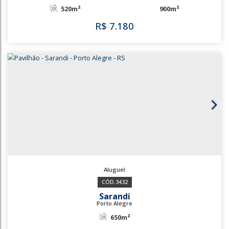
R$
7.000
3579
3706
Rubem Berta
Porto Alegre