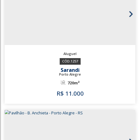
2700
Bairro São João
Porto Alegre
574m²
R$
10.000
2700