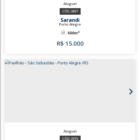
3567
1036
Sarandi
Porto Alegre