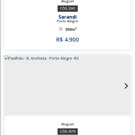
3341
Sarandi
Porto Alegre
300m²
R$
4.900