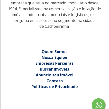
empresa que atua no mercado imobiliário desde
1994. Especializada na comercialização e locação de
imóveis industriais, comerciais e logísticos, e se
orgulha em ser líder no segmento na cidade
de Cachoeirinha.
Quem Somos
Nossa Equipe
Empresas Parceiras
Buscar Imóveis
3851
Anuncie seu Imóvel
Anchieta
Contato
Porto Alegre
Políticas de Privacidade
1390m²
R$
18.000