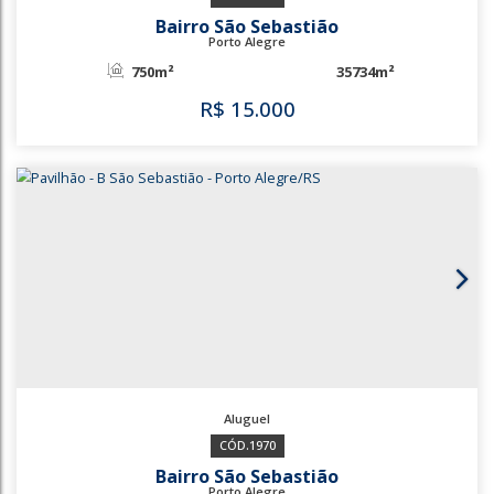
745m²
1120m²
R$
13.000
1036
648