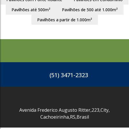
Pavilhões até 500m²
Pavilhões de 500 até 1.000m²
3852
Pavilhões a partir de 1.000m²
(51) 3471-2323
Avenida Frederico Augusto Ritter
,
223
,
City
,
Cachoeirinha
,
RS
,
Brasil