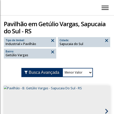
Pavilhão em Getúlio Vargas, Sapucaia
do Sul - RS
Tipo de Imóvel:
Cidade:
Industrial » Pavilhão
Sapucaia do Sul
Bairro:
Getúlio Vargas
Busca Avançada