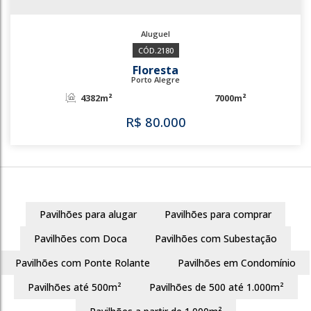
3431
Pavilhões para alugar
Pavilhões para comprar
2180
Pavilhões com Doca
Pavilhões com Subestação
Floresta
Porto Alegre
Pavilhões com Ponte Rolante
Pavilhões em Condomínio
4382m²
7000m²
Pavilhões até 500m²
Pavilhões de 500 até 1.000m²
R$
80.000