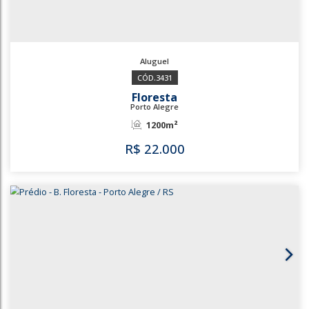
3431
Floresta
Porto Alegre
1200m²
R$
22.000