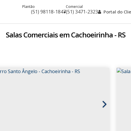
Plantão
Comercial
(51) 98118-1847
(51) 3471-2323
Portal do Cl
Salas Comerciais em Cachoeirinha - RS