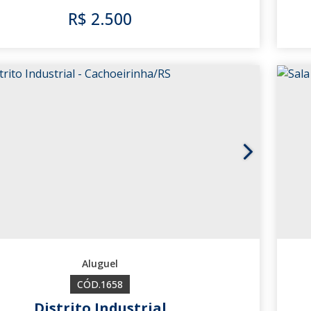
R$
2.500
3642
1658
Distrito Industrial