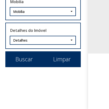
Mobilia
São Leopoldo (1)
Centro (1)
Mobília
Detalhes do Imóvel
Detalhes
Buscar
Limpar