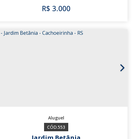
R$
3.000
2484
553
Jardim Betânia