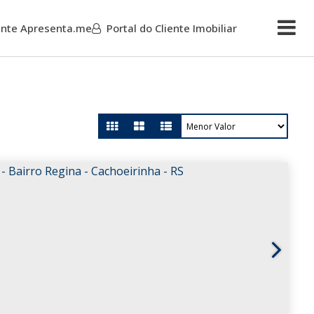
iente Apresenta.me
Portal do Cliente Imobiliar
Mais