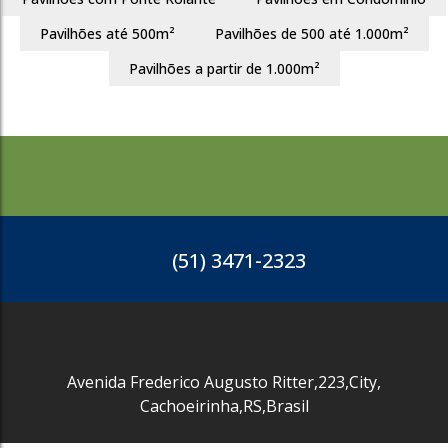
Pavilhões até 500m²
Pavilhões de 500 até 1.000m²
3642
Pavilhões a partir de 1.000m²
(51) 3471-2323
Avenida Frederico Augusto Ritter
,
223
,
City
,
Cachoeirinha
,
RS
,
Brasil