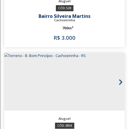
528
Bairro Silveira Martins
Cachoeirinha
700m²
R$
3.000