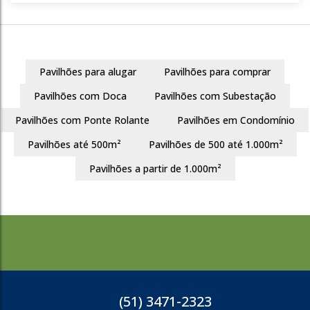
Parque Espírito Santo
Cachoeirinha
4000m²
Pavilhões para alugar
Pavilhões para comprar
R$
8.250
Pavilhões com Doca
Pavilhões com Subestação
Pavilhões com Ponte Rolante
Pavilhões em Condomínio
Pavilhões até 500m²
Pavilhões de 500 até 1.000m²
1344
Pavilhões a partir de 1.000m²
(51) 3471-2323