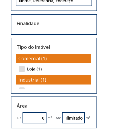
Finalidade
Tipo do Imóvel
Comercial (1)
Loja (1)
Industrial (1)
Pavilhão (1)
Área
De
m²
Até
m²