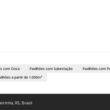
es com Doca
Pavilhões com Subestação
Pavilhões com P
vilhões a partir de 1.000m²
eirinha
,
RS
,
Brasil