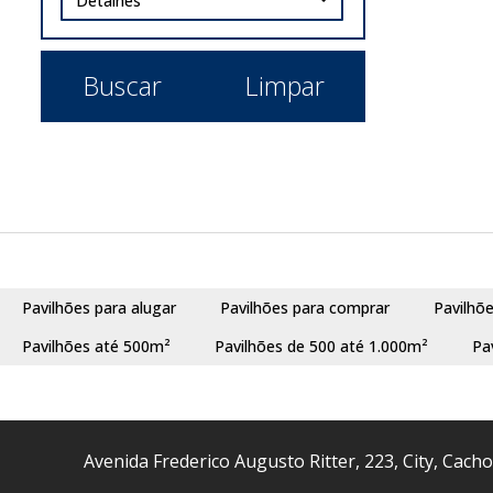
Detalhes
Buscar
Limpar
Pavilhões para alugar
Pavilhões para comprar
Pavilhõ
Pavilhões até 500m²
Pavilhões de 500 até 1.000m²
Pa
Avenida Frederico Augusto Ritter
,
223
,
City
,
Cacho