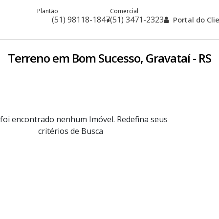
Plantão
Comercial
(51) 98118-1847
(51) 3471-2323
Portal do Cl
Terreno em Bom Sucesso, Gravataí - RS
foi encontrado nenhum Imóvel. Redefina seus
critérios de Busca