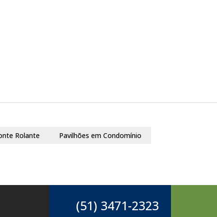
onte Rolante
Pavilhões em Condomínio
(51) 3471-2323