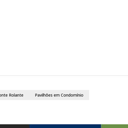
onte Rolante
Pavilhões em Condomínio