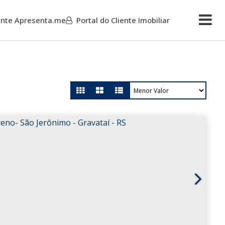
iente Apresenta.me
Portal do Cliente Imobiliar
Mais