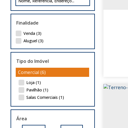
Finalidade
Venda (3)
Aluguel (3)
Tipo do Imóvel
Comercial (6)
Loja (1)
Pavilhão (1)
Salas Comerciais (1)
Terreno (3)
Área