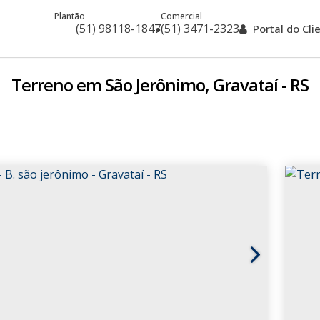
Plantão
Comercial
(51) 98118-1847
(51) 3471-2323
Portal do Cl
Terreno em São Jerônimo, Gravataí - RS