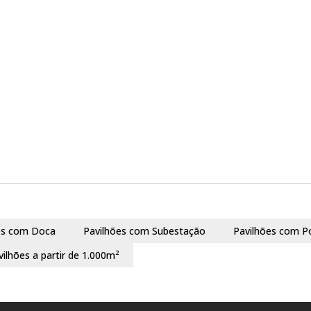
es com Doca
Pavilhões com Subestação
Pavilhões com P
vilhões a partir de 1.000m²