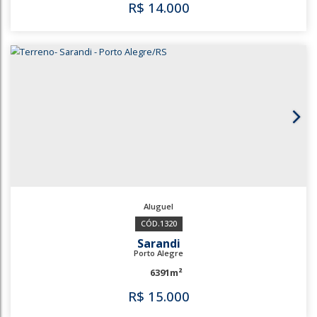
R$
12.000
3109
3443