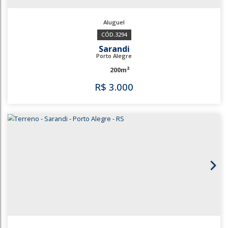
3294
Sarandi
Porto Alegre
200m²
R$
3.000
3294