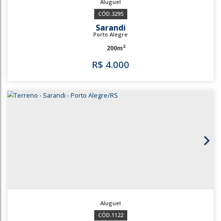
3295
Sarandi
Porto Alegre
200m²
R$
4.000