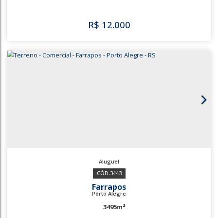
R$
10.000
1122
3109
Navegantes
Porto Alegre