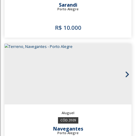
3295
1122
Sarandi
Porto Alegre