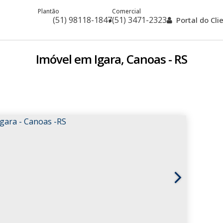
Plantão
Comercial
(51) 98118-1847
(51) 3471-2323
Portal do Cl
Imóvel em Igara, Canoas - RS