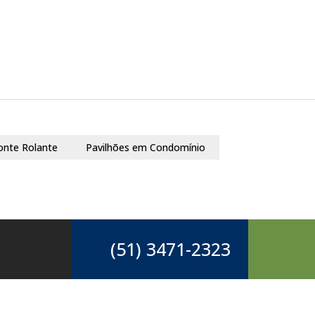
onte Rolante
Pavilhões em Condomínio
(51) 3471-2323