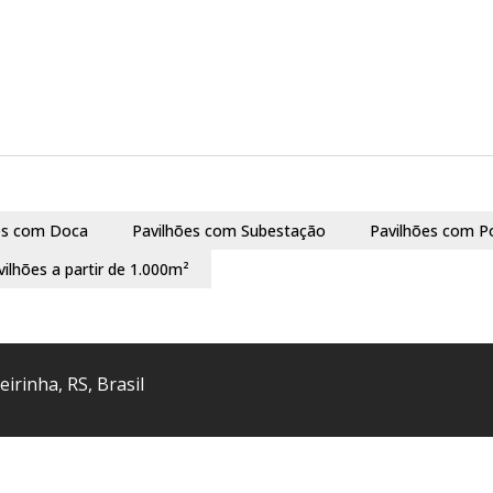
es com Doca
Pavilhões com Subestação
Pavilhões com P
vilhões a partir de 1.000m²
eirinha
,
RS
,
Brasil