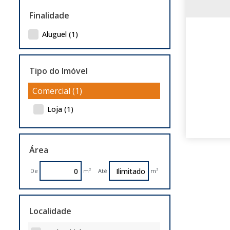
Finalidade
Aluguel (1)
Tipo do Imóvel
Comercial (1)
Loja (1)
Área
De
m²
Até
m²
Localidade