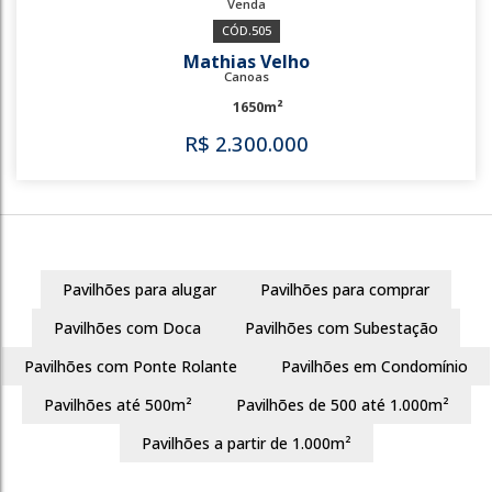
505
Pavilhões para alugar
Pavilhões para comprar
Mathias Velho
Pavilhões com Doca
Pavilhões com Subestação
Canoas
Pavilhões com Ponte Rolante
Pavilhões em Condomínio
1650m²
Pavilhões até 500m²
Pavilhões de 500 até 1.000m²
R$
2.300.000
Pavilhões a partir de 1.000m²