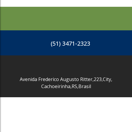
505
(51) 3471-2323
Avenida Frederico Augusto Ritter
,
223
,
City
,
Cachoeirinha
,
RS
,
Brasil