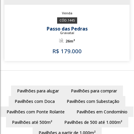
1445
Passo das Pedras
Gravataí
26m²
Pavilhões para alugar
Pavilhões para comprar
R$
179.000
Pavilhões com Doca
Pavilhões com Subestação
Pavilhões com Ponte Rolante
Pavilhões em Condomínio
Pavilhões até 500m²
Pavilhões de 500 até 1.000m²
1445
Pavilhões a partir de 1.000m²