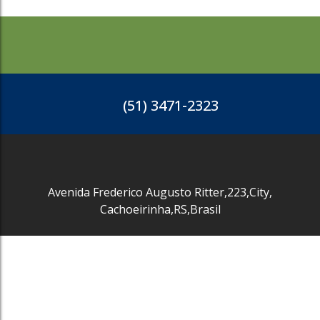
2570
(51) 3471-2323
Avenida Frederico Augusto Ritter
,
223
,
City
,
Cachoeirinha
,
RS
,
Brasil