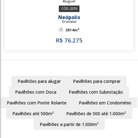
2570
Pavilhões para alugar
Pavilhões para comprar
Neópolis
Pavilhões com Doca
Pavilhões com Subestação
Gravataí
Pavilhões com Ponte Rolante
Pavilhões em Condomínio
3814m²
Pavilhões até 500m²
Pavilhões de 500 até 1.000m²
R$
76.275
Pavilhões a partir de 1.000m²