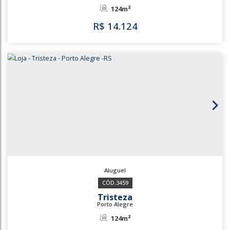
R$
14.124
3492
3491
Tristeza
Porto Alegre