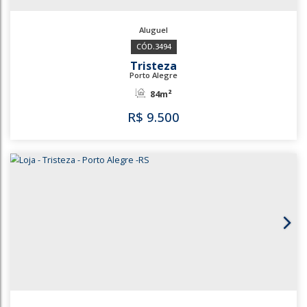
3494
Tristeza
Porto Alegre
84m²
R$
9.500
3494