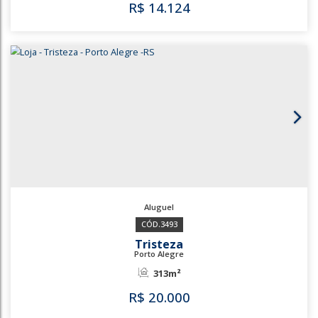
124m²
R$
14.124
3491
3459