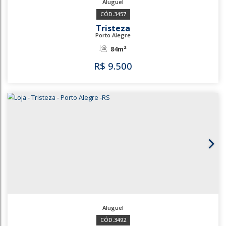
3457
Tristeza
Porto Alegre
84m²
R$
9.500