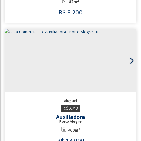
Auxiliadora
Porto Alegre
100m²
R$
4.500
3525