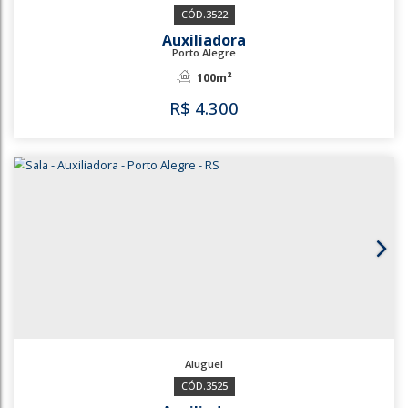
3518
3522
Auxiliadora
Porto Alegre
100m²