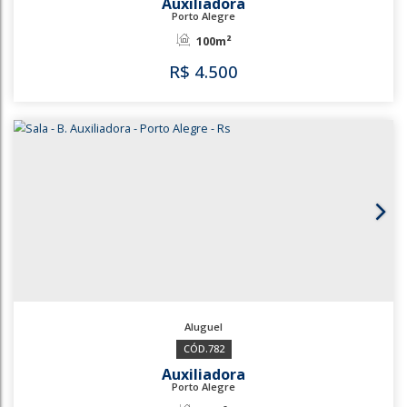
R$
4.300
3522
3525