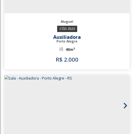
3523
Auxiliadora
Porto Alegre
40m²
R$
2.000
3523