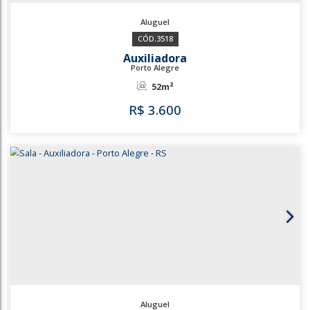
3518
Auxiliadora
Porto Alegre
52m²
R$
3.600