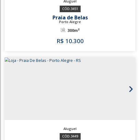
3451
Praia de Belas
Porto Alegre
300m²
R$
10.300