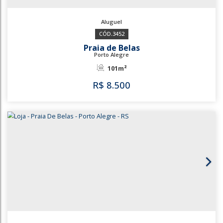
3452
Praia de Belas
Porto Alegre
101m²
R$
8.500
3452