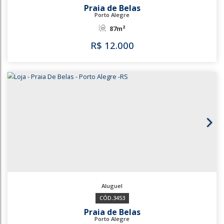
3451
3449
Praia de Belas
Porto Alegre
87m²