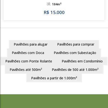
R$
12.000
3449
Pavilhões para alugar
Pavilhões para comprar
Pavilhões com Doca
Pavilhões com Subestação
Pavilhões com Ponte Rolante
Pavilhões em Condomínio
Pavilhões até 500m²
Pavilhões de 500 até 1.000m²
Pavilhões a partir de 1.000m²
3453
Praia de Belas
Porto Alegre