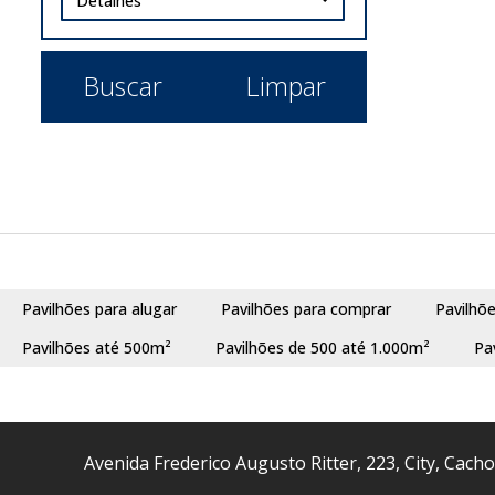
Detalhes
Buscar
Limpar
Pavilhões para alugar
Pavilhões para comprar
Pavilhõ
Pavilhões até 500m²
Pavilhões de 500 até 1.000m²
Pa
Avenida Frederico Augusto Ritter
,
223
,
City
,
Cacho