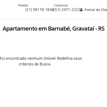
Plantão
Comercial
(51) 98118-1847
(51) 3471-2323
Portal do Cl
Apartamento em Barnabé, Gravataí - RS
foi encontrado nenhum Imóvel. Redefina seus
critérios de Busca