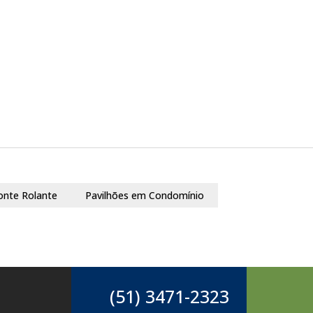
onte Rolante
Pavilhões em Condomínio
(51) 3471-2323