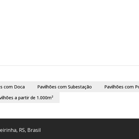
es com Doca
Pavilhões com Subestação
Pavilhões com P
vilhões a partir de 1.000m²
eirinha
,
RS
,
Brasil