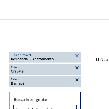
Tipo de Imóvel:
Residencial » Apartamento
Não 
Cidade:
Gravataí
Bairro:
Barnabé
Busca Inteligente