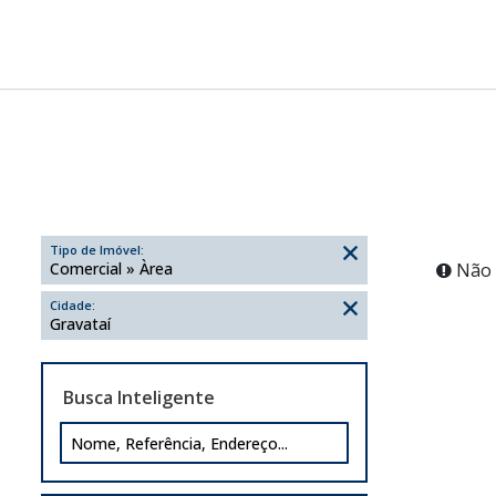
Tipo de Imóvel:
Comercial » Àrea
Não 
Cidade:
Gravataí
Busca Inteligente