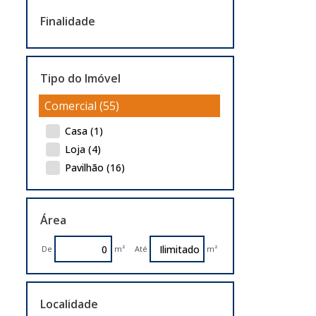
Finalidade
Tipo do Imóvel
Comercial (55)
Casa (1)
Loja (4)
Pavilhão (16)
Prédio (2)
Salas Comerciais (1)
Área
Terreno (31)
Industrial (39)
De
m²
Até
m²
Pavilhão (18)
Terreno (21)
Localidade