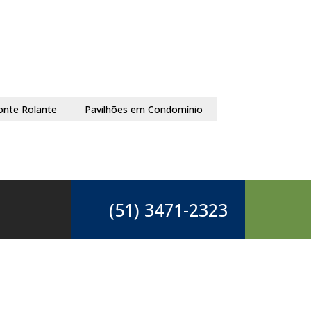
onte Rolante
Pavilhões em Condomínio
(51) 3471-2323