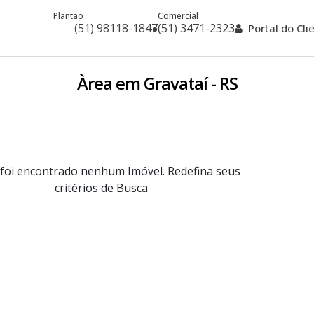
Plantão
Comercial
(51) 98118-1847
(51) 3471-2323
Portal do Cl
Àrea em Gravataí - RS
foi encontrado nenhum Imóvel. Redefina seus
critérios de Busca