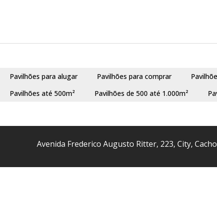
Pavilhões para alugar
Pavilhões para comprar
Pavilhõ
Pavilhões até 500m²
Pavilhões de 500 até 1.000m²
Pa
Avenida Frederico Augusto Ritter
,
223
,
City
,
Cacho