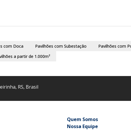
es com Doca
Pavilhões com Subestação
Pavilhões com P
vilhões a partir de 1.000m²
eirinha
,
RS
,
Brasil
Quem Somos
Nossa Equipe