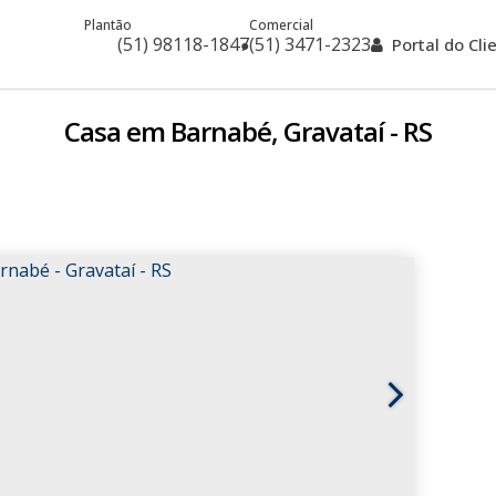
Plantão
Comercial
(51) 98118-1847
(51) 3471-2323
Portal do Cl
Casa em Barnabé, Gravataí - RS