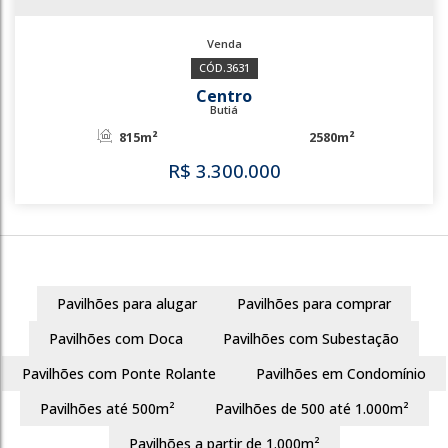
3631
Centro
Butiá
815m²
2580m²
Pavilhões para alugar
Pavilhões para comprar
R$
3.300.000
Pavilhões com Doca
Pavilhões com Subestação
Pavilhões com Ponte Rolante
Pavilhões em Condomínio
Pavilhões até 500m²
Pavilhões de 500 até 1.000m²
3631
Pavilhões a partir de 1.000m²