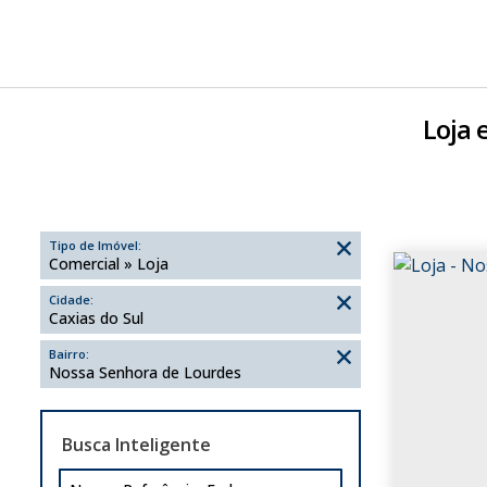
Loja 
Tipo de Imóvel:
Comercial » Loja
Cidade:
Caxias do Sul
Bairro:
Nossa Senhora de Lourdes
Busca Inteligente