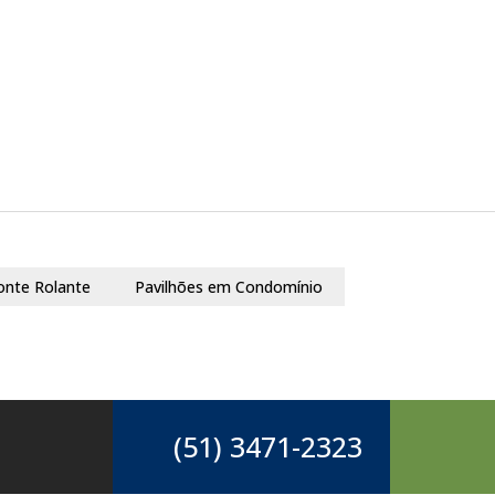
onte Rolante
Pavilhões em Condomínio
(51) 3471-2323