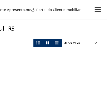
iente Apresenta.me
Portal do Cliente Imobiliar
Mais
l - RS