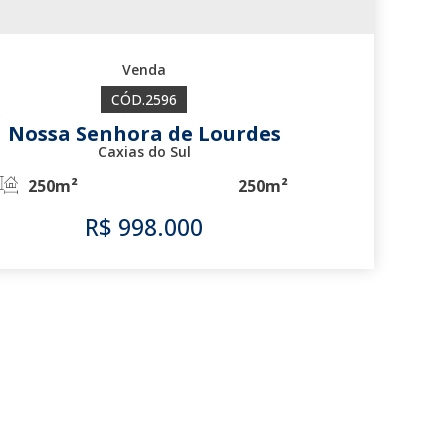
2596
Nossa Senhora de Lourdes
Caxias do Sul
250m²
250m²
R$
998.000
2596