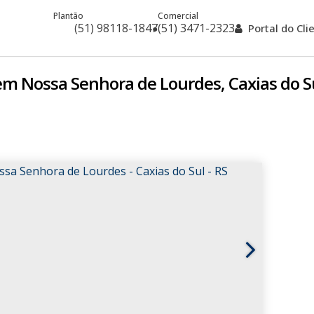
Plantão
Comercial
(51) 98118-1847
(51) 3471-2323
Portal do Cl
em Nossa Senhora de Lourdes, Caxias do Su