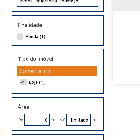
Finalidade
Venda (1)
Tipo do Imóvel
Comercial (1)
Loja (1)
Área
De
m²
Até
m²