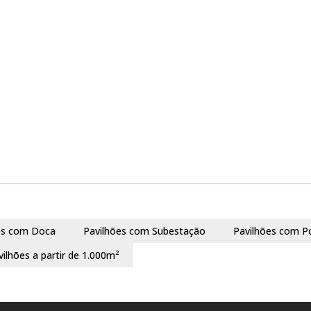
es com Doca
Pavilhões com Subestação
Pavilhões com P
vilhões a partir de 1.000m²