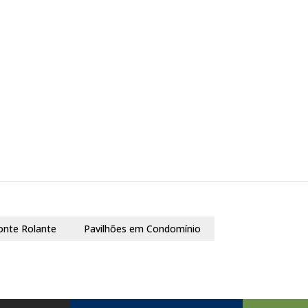
onte Rolante
Pavilhões em Condomínio