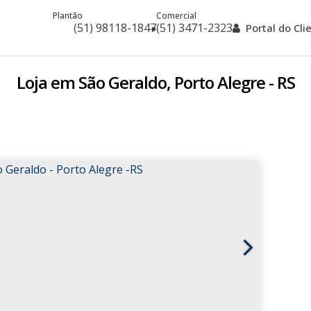
Plantão
Comercial
(51) 98118-1847
(51) 3471-2323
Portal do Cl
Loja em São Geraldo, Porto Alegre - RS