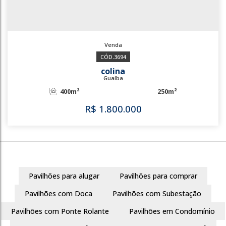
3694
colina
Guaíba
400m²
250m²
Pavilhões para alugar
Pavilhões para comprar
R$
1.800.000
Pavilhões com Doca
Pavilhões com Subestação
Pavilhões com Ponte Rolante
Pavilhões em Condomínio