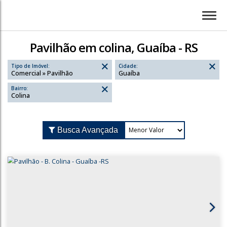
Pavilhão em colina, Guaíba - RS
Tipo de Imóvel:
Cidade:
Comercial » Pavilhão
Guaíba
Bairro:
colina
Busca Avançada