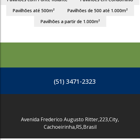
Pavilhões até 500m²
Pavilhões de 500 até 1.000m²
2444
Pavilhões a partir de 1.000m²
(51) 3471-2323
Avenida Frederico Augusto Ritter
,
223
,
City
,
Cachoeirinha
,
RS
,
Brasil