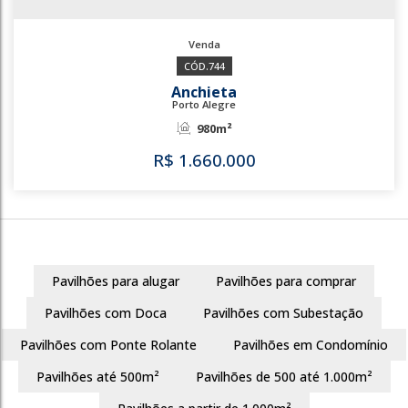
877
Pavilhões para alugar
Pavilhões para comprar
744
Pavilhões com Doca
Pavilhões com Subestação
Anchieta
Porto Alegre
Pavilhões com Ponte Rolante
Pavilhões em Condomínio
980m²
Pavilhões até 500m²
Pavilhões de 500 até 1.000m²
R$
1.660.000