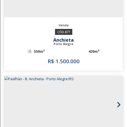
877
Anchieta
Porto Alegre
550m²
420m²
R$
1.500.000