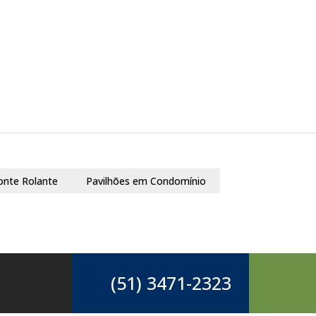
onte Rolante
Pavilhões em Condomínio
(51) 3471-2323