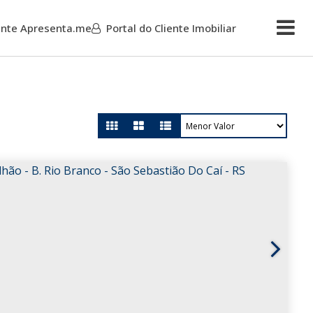
iente Apresenta.me
Portal do Cliente Imobiliar
Mais