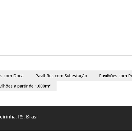
es com Doca
Pavilhões com Subestação
Pavilhões com P
vilhões a partir de 1.000m²
eirinha
,
RS
,
Brasil