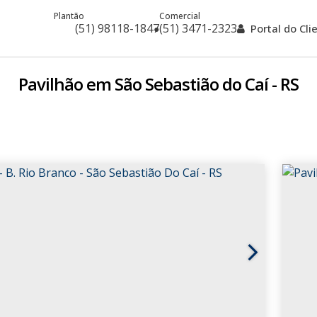
Plantão
Comercial
(51) 98118-1847
(51) 3471-2323
Portal do Cl
Pavilhão em São Sebastião do Caí - RS