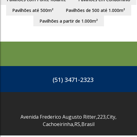
Pavilhões até 500m²
Pavilhões de 500 até 1.000m²
2087
Pavilhões a partir de 1.000m²
(51) 3471-2323
Avenida Frederico Augusto Ritter
,
223
,
City
,
Cachoeirinha
,
RS
,
Brasil