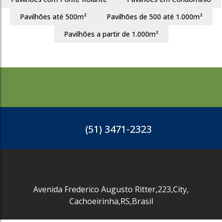
Pavilhões até 500m²
Pavilhões de 500 até 1.000m²
1402
Pavilhões a partir de 1.000m²
(51) 3471-2323
Avenida Frederico Augusto Ritter
,
223
,
City
,
Cachoeirinha
,
RS
,
Brasil