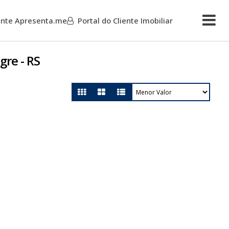
iente Apresenta.me
Portal do Cliente Imobiliar
Mais
gre - RS