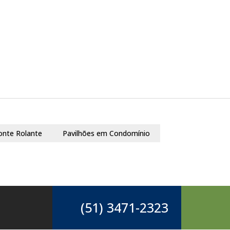
onte Rolante
Pavilhões em Condomínio
(51) 3471-2323