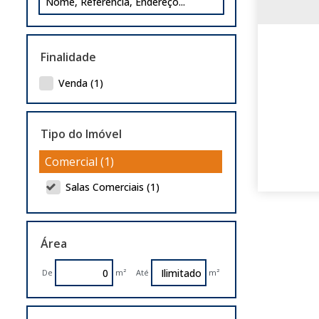
Finalidade
Venda (1)
Tipo do Imóvel
Comercial (1)
Salas Comerciais (1)
Área
De
m²
Até
m²