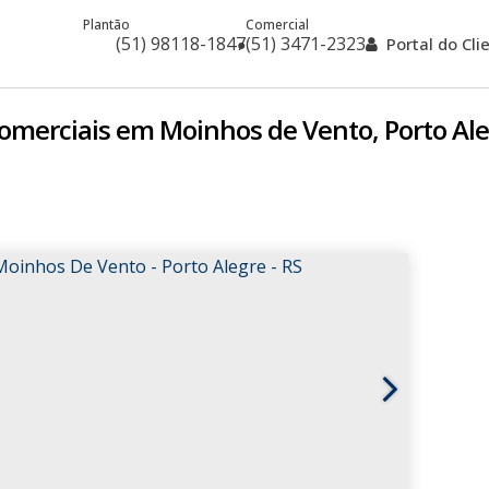
Plantão
Comercial
(51) 98118-1847
(51) 3471-2323
Portal do Cl
omerciais em Moinhos de Vento, Porto Ale