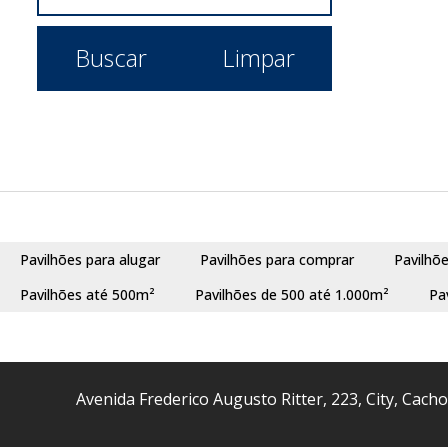
Buscar
Limpar
Pavilhões para alugar
Pavilhões para comprar
Pavilhõ
Pavilhões até 500m²
Pavilhões de 500 até 1.000m²
Pa
Avenida Frederico Augusto Ritter
,
223
,
City
,
Cacho