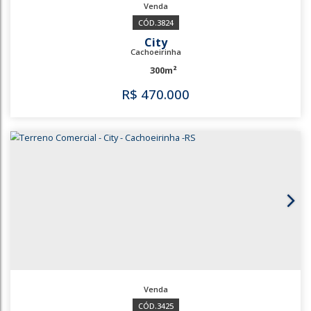
1222
3824
City
Cachoeirinha