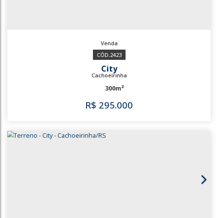
2423
City
Cachoeirinha
300m²
R$
295.000