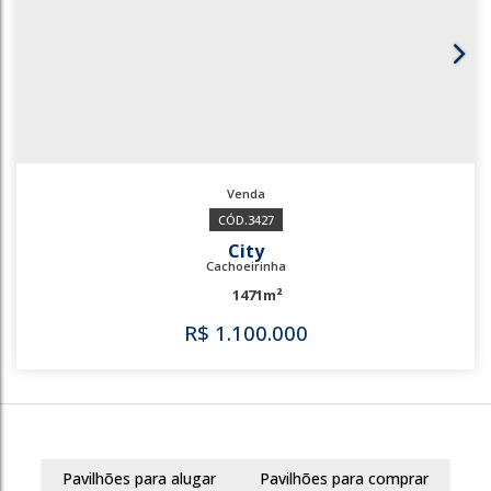
3301
City
Cachoeirinha
440m²
R$
650.000
Pavilhões para alugar
Pavilhões para comprar