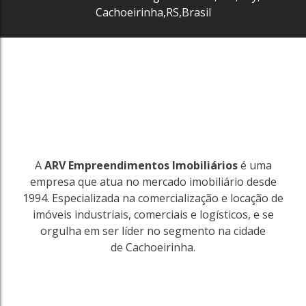
Cachoeirinha
,
RS
,
Brasil
3297
A
ARV Empreendimentos Imobiliários
é uma
empresa que atua no mercado imobiliário desde
1994. Especializada na comercialização e locação de
imóveis industriais, comerciais e logísticos, e se
orgulha em ser líder no segmento na cidade
de Cachoeirinha.
3427
City
Cachoeirinha