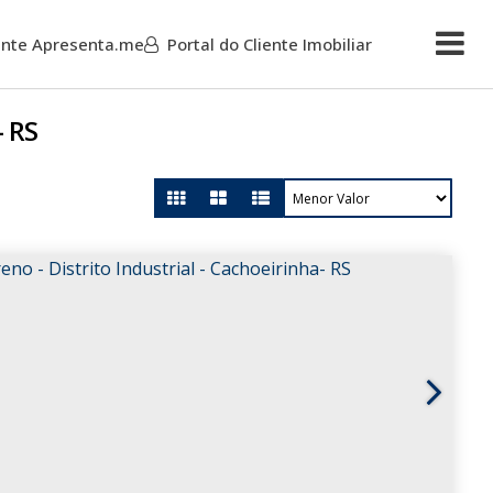
iente Apresenta.me
Portal do Cliente Imobiliar
Mais
- RS