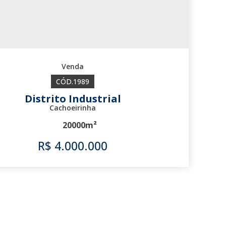
1989
Distrito Industrial
Cachoeirinha
20000m²
R$
4.000.000
1989