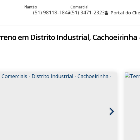
Plantão
Comercial
(51) 98118-1847
(51) 3471-2323
Portal do Cl
reno em Distrito Industrial, Cachoeirinha 