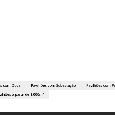
es com Doca
Pavilhões com Subestação
Pavilhões com P
vilhões a partir de 1.000m²