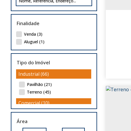
Finalidade
Venda (3)
Aluguel (1)
Tipo do Imóvel
Industrial (66)
Pavilhão (21)
Terreno (45)
Comercial (10)
Loja (1)
Área
Pavilhão (5)
Prédio (1)