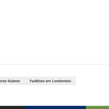
onte Rolante
Pavilhões em Condomínio