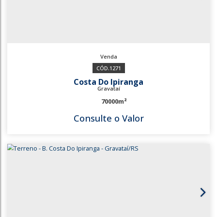
1271
Costa Do Ipiranga
Gravataí
70000m²
Consulte o Valor