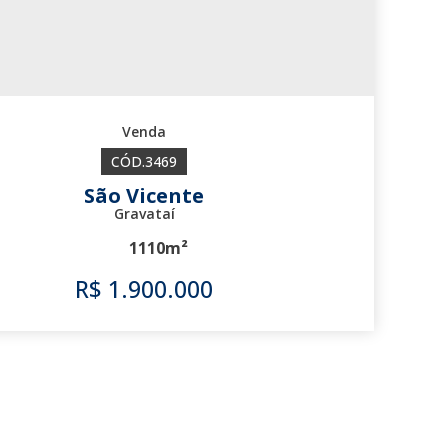
3469
São Vicente
Gravataí
1110m²
R$
1.900.000
3469