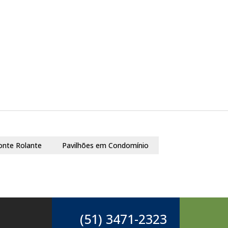
onte Rolante
Pavilhões em Condomínio
(51) 3471-2323