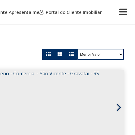
iente Apresenta.me
Portal do Cliente Imobiliar
Mais