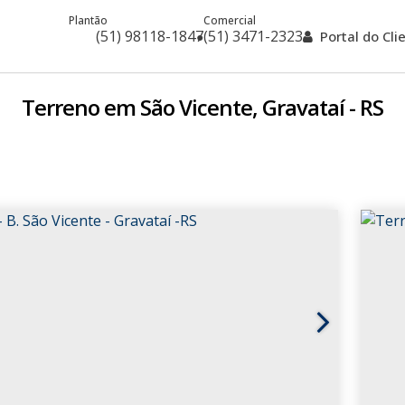
Plantão
Comercial
(51) 98118-1847
(51) 3471-2323
Portal do Cl
Terreno em São Vicente, Gravataí - RS