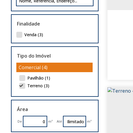
Finalidade
Venda (3)
Tipo do Imóvel
Comercial (4)
Pavilhão (1)
Terreno (3)
Área
De
m²
Até
m²