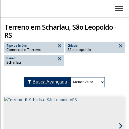
Terreno em Scharlau, São Leopoldo -
RS
Tipo de Imóvel:
Cidade:
Comercial » Terreno
São Leopoldo
Bairro:
Scharlau
Busca Avançada