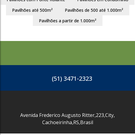
Pavilhões até 500m²
Pavilhões de 500 até 1.000m²
2613
Pavilhões a partir de 1.000m²
(51) 3471-2323
Avenida Frederico Augusto Ritter
,
223
,
City
,
Cachoeirinha
,
RS
,
Brasil