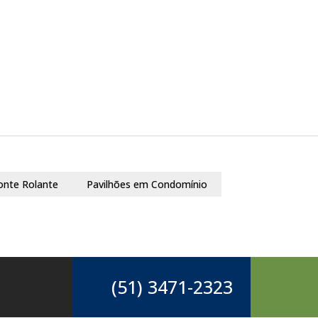
onte Rolante
Pavilhões em Condomínio
(51) 3471-2323