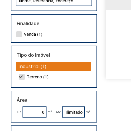
Finalidade
Venda (1)
Tipo do Imóvel
Industrial (1)
Terreno (1)
Área
De
m²
Até
m²