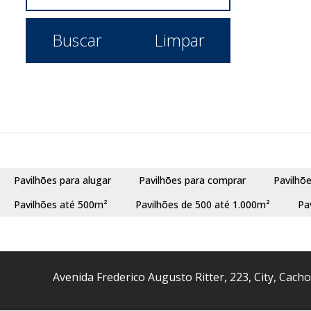
Buscar
Limpar
Pavilhões para alugar
Pavilhões para comprar
Pavilhõ
Pavilhões até 500m²
Pavilhões de 500 até 1.000m²
Pa
Avenida Frederico Augusto Ritter
,
223
,
City
,
Cacho