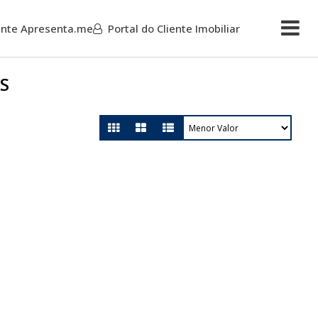
iente Apresenta.me
Portal do Cliente Imobiliar
Mais
RS