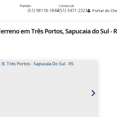
Plantão
Comercial
(51) 98118-1847
(51) 3471-2323
Portal do Cl
erreno em Três Portos, Sapucaia do Sul - 